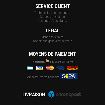
SERVICE CLIENT
Traitement des commandes
Modes de livraison
Demande d'assistance
LÉGAL
Mentions légales
Conditions générales de vente
MOYENS DE PAIEMENT
Paiement
sécurisé par carte
ou par virement bancaire
LIVRAISON