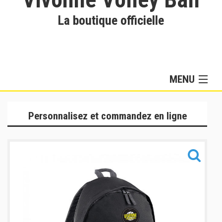
La boutique officielle
MENU
Collection Hommes
Personnalisez et commandez en ligne
Collection Femmes
Lifestyle & Training
Sacs
Informations