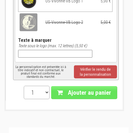
US-Vivonne-VB Logo 1
5,00 €
US-Vivonne-VB Logo 2
5,00 €
Texte à marquer
Texte sous le logo (max. 12 lettres) (5,50 €)
La personnalisation est présentée ici à
Vérifier le rendu de
titre indicatif et non contractuel, le
produit final est conforme aux
la personnalisation
standards du marché.
Ajouter au panier