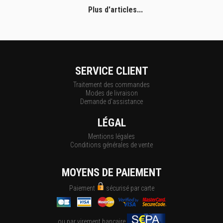
Plus d'articles...
SERVICE CLIENT
Traitement des commandes
Modes de livraison
Demande d'assistance
LÉGAL
Mentions légales
Conditions générales de vente
MOYENS DE PAIEMENT
Paiement
sécurisé par carte
ou par virement bancaire