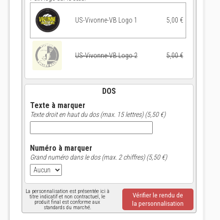
US-Vivonne-VB Logo 1
5,00 €
US-Vivonne-VB Logo 2
5,00 €
DOS
Texte à marquer
Texte droit en haut du dos (max. 15 lettres) (5,50 €)
Numéro à marquer
Grand numéro dans le dos (max. 2 chiffres) (5,50 €)
La personnalisation est présentée ici à
Vérifier le rendu de
titre indicatif et non contractuel, le
produit final est conforme aux
la personnalisation
standards du marché.