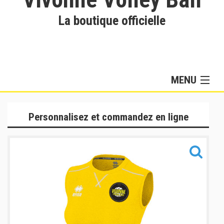
La boutique officielle
MENU
Collection Hommes
Personnalisez et commandez en ligne
Collection Femmes
Lifestyle & Training
Sacs
Informations