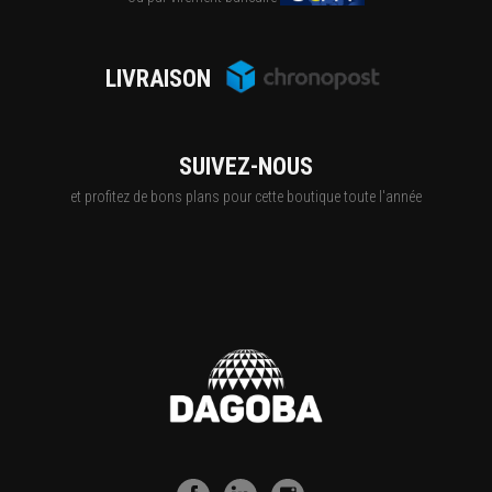
LIVRAISON
SUIVEZ-NOUS
et profitez de bons plans pour cette boutique toute l'année