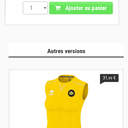
Ajouter au panier
Autres versions
31
€
,99