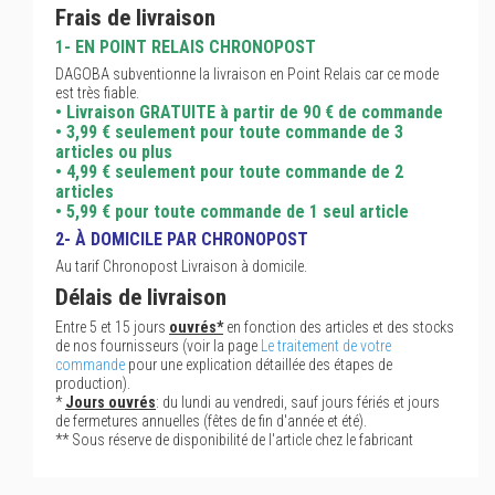
Frais de livraison
1- EN POINT RELAIS CHRONOPOST
DAGOBA subventionne la livraison en Point Relais car ce mode
est très fiable.
• Livraison GRATUITE à partir de 90 € de commande
• 3,99 € seulement pour toute commande de 3
articles ou plus
• 4,99 € seulement pour toute commande de 2
articles
• 5,99 € pour toute commande de 1 seul article
2- À DOMICILE PAR CHRONOPOST
Au tarif Chronopost Livraison à domicile.
Délais de livraison
Entre 5 et 15 jours
ouvrés*
en fonction des articles et des stocks
de nos fournisseurs (voir la page
Le traitement de votre
commande
pour une explication détaillée des étapes de
production).
*
Jours ouvrés
: du lundi au vendredi, sauf jours fériés et jours
de fermetures annuelles (fêtes de fin d'année et été).
** Sous réserve de disponibilité de l'article chez le fabricant