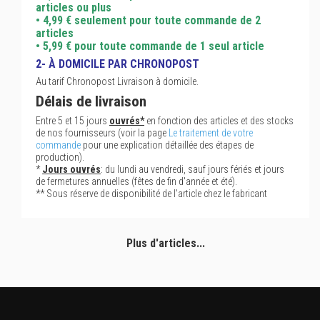
articles ou plus
• 4,99 € seulement pour toute commande de 2
articles
• 5,99 € pour toute commande de 1 seul article
2- À DOMICILE PAR CHRONOPOST
Au tarif Chronopost Livraison à domicile.
Délais de livraison
Entre 5 et 15 jours
ouvrés*
en fonction des articles et des stocks
de nos fournisseurs (voir la page
Le traitement de votre
commande
pour une explication détaillée des étapes de
production).
*
Jours ouvrés
: du lundi au vendredi, sauf jours fériés et jours
de fermetures annuelles (fêtes de fin d'année et été).
** Sous réserve de disponibilité de l'article chez le fabricant
Plus d'articles...