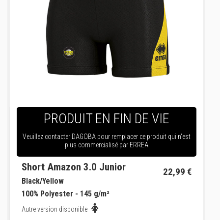
PRODUIT EN FIN DE VIE
Veuillez contacter DAGOBA pour remplacer ce produit qui n'est
plus commercialisé par ERREA
Short Amazon 3.0 Junior
22,99 €
Black/Yellow
100% Polyester - 145 g/m²
Autre version disponible