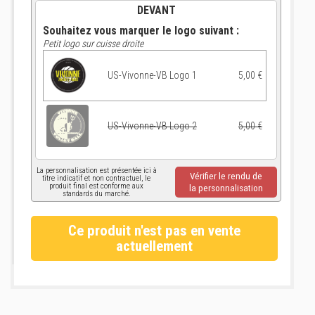
DEVANT
Souhaitez vous marquer le logo suivant :
Petit logo sur cuisse droite
US-Vivonne-VB Logo 1
5,00 €
US-Vivonne-VB Logo 2
5,00 €
La personnalisation est présentée ici à
Vérifier le rendu de
titre indicatif et non contractuel, le
produit final est conforme aux
la personnalisation
standards du marché.
Ce produit n'est pas en vente
actuellement