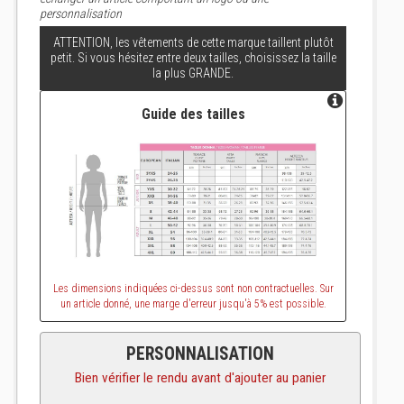
personnalisation
ATTENTION, les vêtements de cette marque taillent plutôt
petit. Si vous hésitez entre deux tailles, choisissez la taille
la plus GRANDE.
Guide des tailles
Les dimensions indiquées ci-dessus sont non contractuelles. Sur
un article donné, une marge d'erreur jusqu'à 5% est possible.
PERSONNALISATION
Bien vérifier le rendu avant d'ajouter au panier