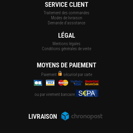
SERVICE CLIENT
Traitement des commandes
Modes de livraison
Demande d'assistance
LÉGAL
Mentions légales
Conditions générales de vente
MOYENS DE PAIEMENT
Paiement
sécurisé par carte
ou par virement bancaire
LIVRAISON