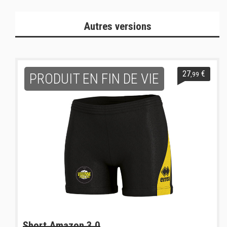
Autres versions
27
€
,99
PRODUIT EN FIN DE VIE
Short Amazon 3.0