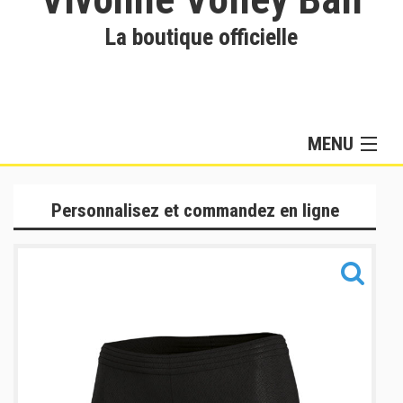
La boutique officielle
MENU
Collection Hommes
Personnalisez et commandez en ligne
Collection Femmes
Lifestyle & Training
Sacs
Informations